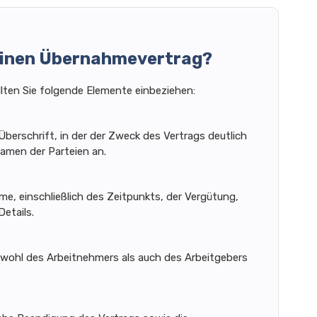
h einen Übernahmevertrag?
lten Sie folgende Elemente einbeziehen:
Überschrift, in der der Zweck des Vertrags deutlich
amen der Parteien an.
me, einschließlich des Zeitpunkts, der Vergütung,
Details.
sowohl des Arbeitnehmers als auch des Arbeitgebers