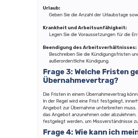
Urlaub:
Geben Sie die Anzahl der Urlaubstage sow
Krankheit und Arbeitsunfähigkeit:
Legen Sie die Voraussetzungen für die Ent
Beendigung des Arbeitsverhältnisses:
Beschreiben Sie die Kündigungsfristen un
außerordentliche Kündigung.
Frage 3: Welche Fristen g
Übernahmevertrag?
Die Fristen in einem Übernahmevertrag könne
In der Regel wird eine Frist festgelegt, inne
Angebot zur Übernahme unterbreiten muss. 
das Angebot anzunehmen oder abzulehnen. Es 
festgelegt werden, um Missverständnisse zu
Frage 4: Wie kann ich me