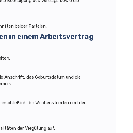
che Beendigung des Vertrags sowie die
riften beider Parteien.
ten in einem Arbeitsvertrag
alten:
ie Anschrift, das Geburtsdatum und die
hmers.
, einschließlich der Wochenstunden und der
litäten der Vergütung auf.