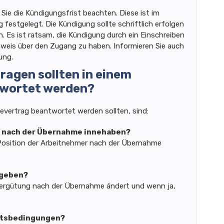
 Sie die Kündigungsfrist beachten. Diese ist im
 festgelegt. Die Kündigung sollte schriftlich erfolgen
n. Es ist ratsam, die Kündigung durch ein Einschreiben
weis über den Zugang zu haben. Informieren Sie auch
ung.
ragen sollten in einem
wortet werden?
evertrag beantwortet werden sollten, sind:
r nach der Übernahme innehaben?
 Position der Arbeitnehmer nach der Übernahme
 geben?
 Vergütung nach der Übernahme ändert und wenn ja,
itsbedingungen?