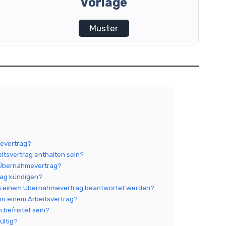
Vorlage
Muster
mevertrag?
eitsvertrag enthalten sein?
m Übernahmevertrag?
rag kündigen?
 in einem Übernahmevertrag beantwortet werden?
 in einem Arbeitsvertrag?
 befristet sein?
ültig?