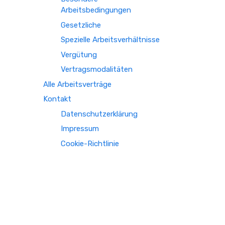
Arbeitsbedingungen
Gesetzliche
Spezielle Arbeitsverhältnisse
Vergütung
Vertragsmodalitäten
Alle Arbeitsverträge
Kontakt
Datenschutzerklärung
Impressum
Cookie-Richtlinie