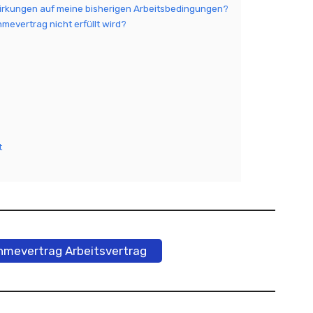
irkungen auf meine bisherigen Arbeitsbedingungen?
mevertrag nicht erfüllt wird?
t
mevertrag Arbeitsvertrag