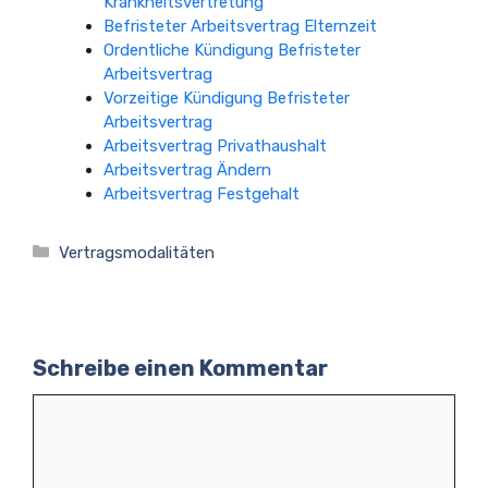
Krankheitsvertretung
Befristeter Arbeitsvertrag Elternzeit
Ordentliche Kündigung Befristeter
Arbeitsvertrag
Vorzeitige Kündigung Befristeter
Arbeitsvertrag
Arbeitsvertrag Privathaushalt
Arbeitsvertrag Ändern
Arbeitsvertrag Festgehalt
Kategorien
Vertragsmodalitäten
Schreibe einen Kommentar
Kommentar