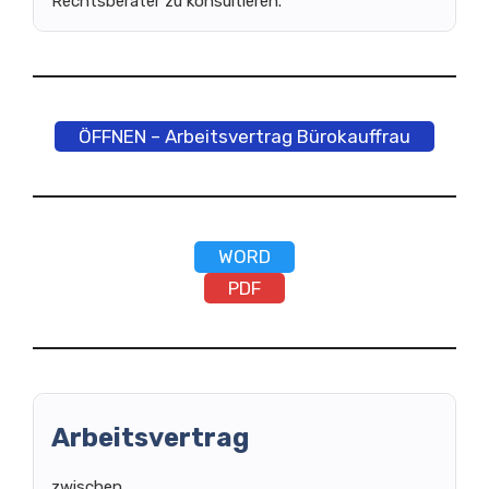
Rechtsberater zu konsultieren.
ÖFFNEN – Arbeitsvertrag Bürokauffrau
WORD
PDF
Arbeitsvertrag
zwischen