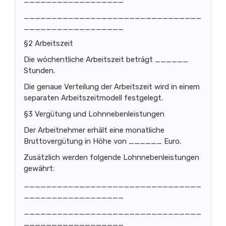
__________________
________________________________
__________________
§2 Arbeitszeit
Die wöchentliche Arbeitszeit beträgt ______
Stunden.
Die genaue Verteilung der Arbeitszeit wird in einem
separaten Arbeitszeitmodell festgelegt.
§3 Vergütung und Lohnnebenleistungen
Der Arbeitnehmer erhält eine monatliche
Bruttovergütung in Höhe von ______ Euro.
Zusätzlich werden folgende Lohnnebenleistungen
gewährt:
________________________________
__________________
________________________________
__________________