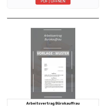
PDF | ÖFFNEN
Arbeitsvertrag Bürokauffrau