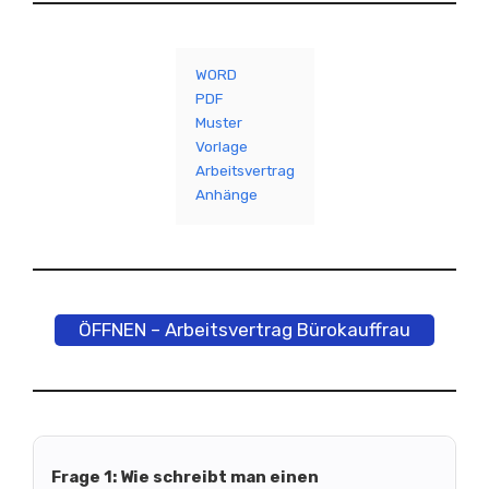
WORD
PDF
Muster
Vorlage
Arbeitsvertrag
Anhänge
ÖFFNEN – Arbeitsvertrag Bürokauffrau
Frage 1: Wie schreibt man einen