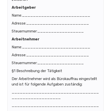
Arbeitgeber
Name:_________________________
Adresse:_______________________
Steuernummer:_________________
Arbeitnehmer
Name:_________________________
Adresse:_______________________
Steuernummer:_________________
§1 Beschreibung der Tätigkeit
Der Arbeitnehmer wird als Bürokauffrau eingestellt
und ist für folgende Aufgaben zuständig:
________________________________
__________________
________________________________