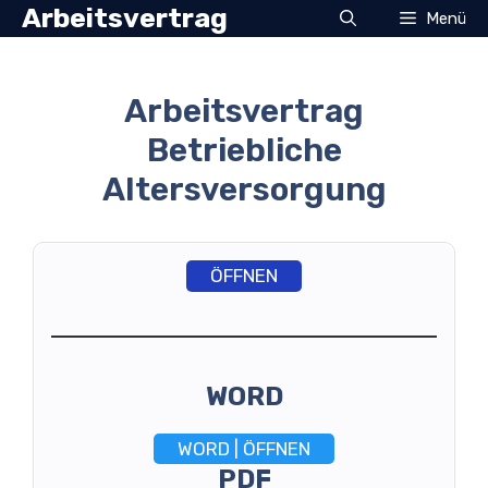
Zum
Arbeitsvertrag
Menü
Inhalt
springen
Arbeitsvertrag
Betriebliche
Altersversorgung
ÖFFNEN
WORD
WORD | ÖFFNEN
PDF